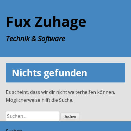
Zum
Inhalt
Fux Zuhage
springen
Technik & Software
Nichts gefunden
Es scheint, dass wir dir nicht weiterhelfen können.
Möglicherweise hilft die Suche.
Suchen
nach:
Suchen