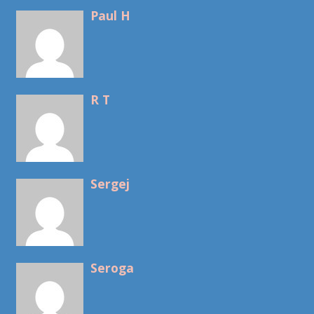
Paul H
R T
Sergej
Seroga