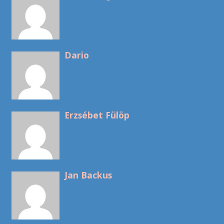
Dario
Erzsébet Fülöp
Jan Backus