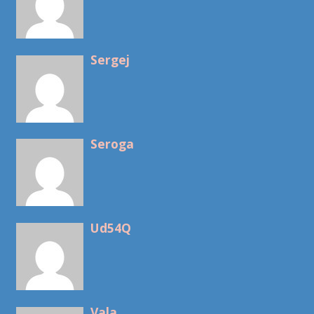
Sergej
Seroga
Ud54Q
Vala