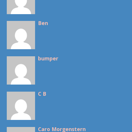
Ben
bumper
C B
Caro Morgenstern