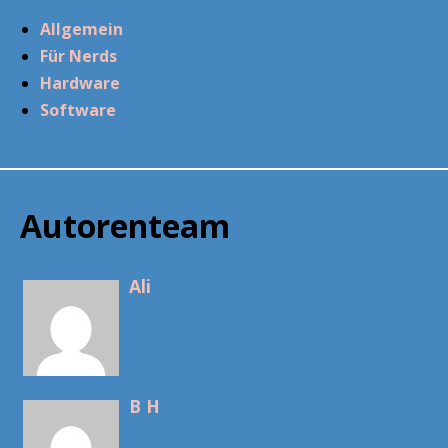
Allgemein
Für Nerds
Hardware
Software
Autorenteam
Ali
B H