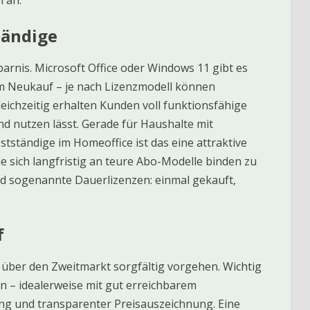
n an.
tändige
sparnis. Microsoft Office oder Windows 11 gibt es
im Neukauf – je nach Lizenzmodell können
eichzeitig erhalten Kunden voll funktionsfähige
nd nutzen lässt. Gerade für Haushalte mit
tständige im Homeoffice ist das eine attraktive
e sich langfristig an teure Abo-Modelle binden zu
d sogenannte Dauerlizenzen: einmal gekauft,
f
 über den Zweitmarkt sorgfältig vorgehen. Wichtig
ten – idealerweise mit gut erreichbarem
ng und transparenter Preisauszeichnung. Eine