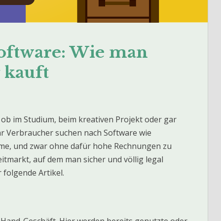
oftware: Wie man
 kauft
 ob im Studium, beim kreativen Projekt oder gar
r Verbraucher suchen nach Software wie
mme, und zwar ohne dafür hohe Rechnungen zu
itmarkt, auf dem man sicher und völlig legal
 folgende Artikel.
-Hand-Geschäft. Hier werden bereits genutzte oder