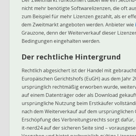
nicht mehr benötigte Softwarelizenzen, die oft a
zum Beispiel für mehr Lizenzen gezahlt, als er ef
dem Zweitmarkt angeboten werden. Anbieter wie
Grauzone, denn der Weiterverkauf dieser Lizenzen
Bedingungen eingehalten werden.
Der rechtliche Hintergrund
Rechtlich abgesichert ist der Handel mit gebrauch
Europäischen Gerichtshofs (EuGH) aus dem Jahr 201
ursprünglich rechtmäßig erworben wurde, weiterv
auf einem Datenträger oder als Download gekauft 
ursprüngliche Nutzung beim Erstkäufer vollständi
nach dem Weiterverkauf auf dem ursprünglichen Ge
Erschöpfung des Verbreitungsrechts sorgt dafür,
it-nerd24 auf der sicheren Seite sind – vorausgeset