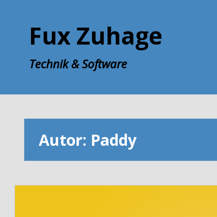
Zum
Inhalt
Fux Zuhage
springen
Technik & Software
Autor:
Paddy