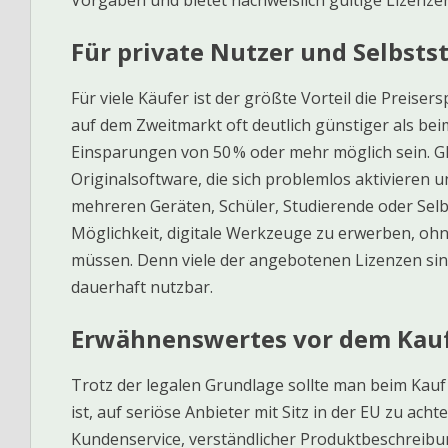
Vorgaben und bietet nachweislich gültige Lizenze
Für private Nutzer und Selbsts
Für viele Käufer ist der größte Vorteil die Preiser
auf dem Zweitmarkt oft deutlich günstiger als be
Einsparungen von 50 % oder mehr möglich sein. Gl
Originalsoftware, die sich problemlos aktivieren u
mehreren Geräten, Schüler, Studierende oder Selbs
Möglichkeit, digitale Werkzeuge zu erwerben, ohn
müssen. Denn viele der angebotenen Lizenzen sin
dauerhaft nutzbar.
Erwähnenswertes vor dem Kau
Trotz der legalen Grundlage sollte man beim Kauf
ist, auf seriöse Anbieter mit Sitz in der EU zu ach
Kundenservice, verständlicher Produktbeschreibu