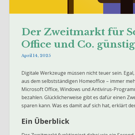
Der Zweitmarkt für S
Office und Co. günstig
April 14, 2025
Digitale Werkzeuge müssen nicht teuer sein. Egal,
aus dem selbstständigen Homeoffice – immer meh
Microsoft Office, Windows und Antivirus-Progra
bezahlen. Glücklicherweise gibt es dafür einen Zwe
sparen kann. Was es damit auf sich hat, erklärt der
Ein Überblick
Der Zweitmarkt funktioniert dabei wie ein Second