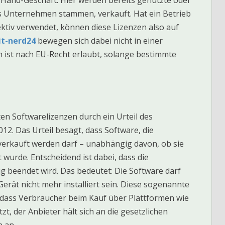
us Unternehmen stammen, verkauft. Hat ein Betrieb
fektiv verwendet, können diese Lizenzen also auf
it-nerd24
bewegen sich dabei nicht in einer
 ist nach EU-Recht erlaubt, solange bestimmte
ten Softwarelizenzen durch ein Urteil des
2. Das Urteil besagt, dass Software, die
erkauft werden darf – unabhängig davon, ob sie
wurde. Entscheidend ist dabei, dass die
g beendet wird. Das bedeutet: Die Software darf
rät nicht mehr installiert sein. Diese sogenannte
 dass Verbraucher beim Kauf über Plattformen wie
zt, der Anbieter hält sich an die gesetzlichen