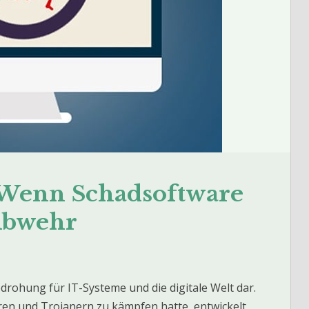
 Wenn Schadsoftware
 Abwehr
edrohung für IT-Systeme und die digitale Welt dar.
ren und Trojanern zu kämpfen hatte, entwickelt