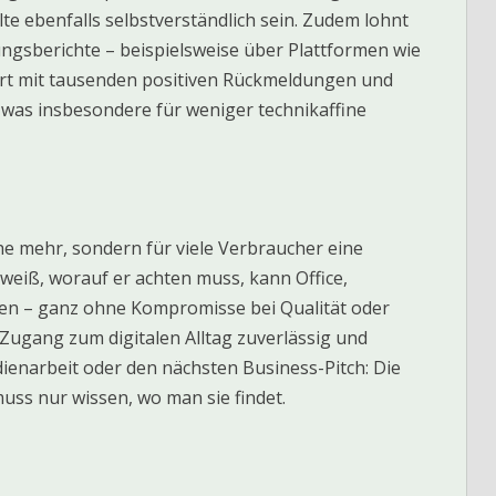
 ebenfalls selbstverständlich sein. Zudem lohnt
ngsberichte – beispielsweise über Plattformen wie
ort mit tausenden positiven Rückmeldungen und
, was insbesondere für weniger technikaffine
he mehr, sondern für viele Verbraucher eine
weiß, worauf er achten muss, kann Office,
en – ganz ohne Kompromisse bei Qualität oder
 Zugang zum digitalen Alltag zuverlässig und
dienarbeit oder den nächsten Business-Pitch: Die
ss nur wissen, wo man sie findet.