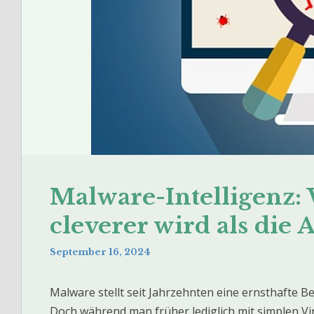
Malware-Intelligenz:
cleverer wird als die
September 16, 2024
Malware stellt seit Jahrzehnten eine ernsthafte B
Doch während man früher lediglich mit simplen Vi