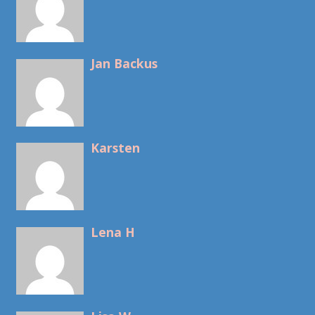
Jan Backus
Karsten
Lena H