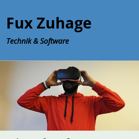
Zum
Inhalt
Fux Zuhage
springen
Technik & Software